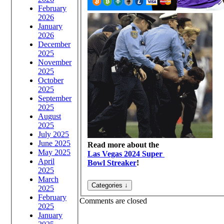
February
2026
January
2026
December
2025
November
2025
October
2025
September
2025
August
2025
July 2025
June 2025
Read more about the
May 2025
Las Vegas 2024 Super
April
Bowl Streaker
!
2025
March
2025
February
Comments are closed
2025
January