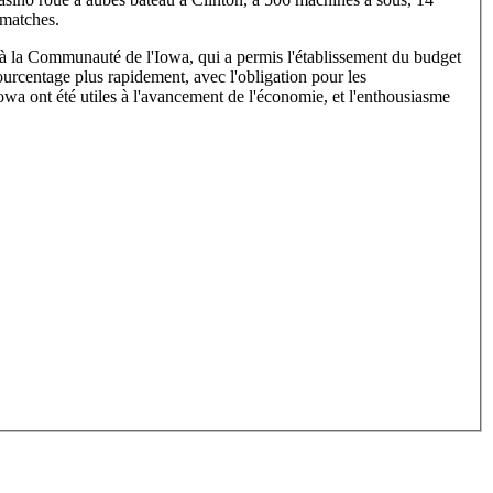
 matches.
s à la Communauté de l'Iowa, qui a permis l'établissement du budget
pourcentage plus rapidement, avec l'obligation pour les
Iowa ont été utiles à l'avancement de l'économie, et l'enthousiasme