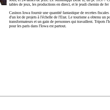
tables de jeux, les productions en direct, et le jeudi chemin de fer
Casinos Iowa fournir une quantité fantastique de recettes fiscale
d'un lot de projets à l'échelle de l'Etat. Le tourisme a obtenu un 
transformateurs et un gain de personnes qui travaillent. Tripots l'
pour les paris dans l'Iowa est partout.