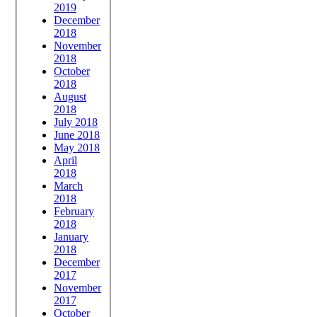
2019
December
2018
November
2018
October
2018
August
2018
July 2018
June 2018
May 2018
April
2018
March
2018
February
2018
January
2018
December
2017
November
2017
October