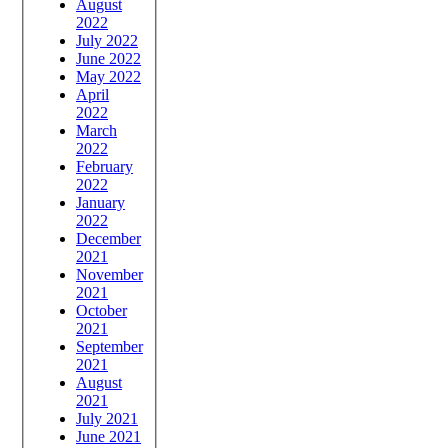
August
2022
July 2022
June 2022
May 2022
April
2022
March
2022
February
2022
January
2022
December
2021
November
2021
October
2021
September
2021
August
2021
July 2021
June 2021