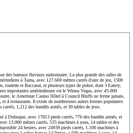
sur des bateaux fluviaux stationnaire. La plus grande des salles de
mérindiens à Tama, avec 127.669 mètres carrés d'aire de jeu, 1500
ps, roulette et Baccarat, et plusieurs types de poker, dont 3 Eatery,
ires importantes amérindienne est le Winna Vegas, avec 45.000
 outre, le Ameristar Casino Hôtel à Council Bluffs ne ferme jamais,
 et 4 restaurants. Il existe de nombreuses autres formes populaires
 carrés, 1,212 des bandits armés, et 39 tables de jeux.
asé à Dubuque, avec 17813 pieds carrés, 776 des bandits armés, et
avec 13.000 mètres carrés, 535 machines à sous, 14 tables et des
disponible 24 heures, avec 24939 pieds carrés, 1.100 machines à
Casino roue à aubes bateau à Clinton, a 506 machines à sous, 14