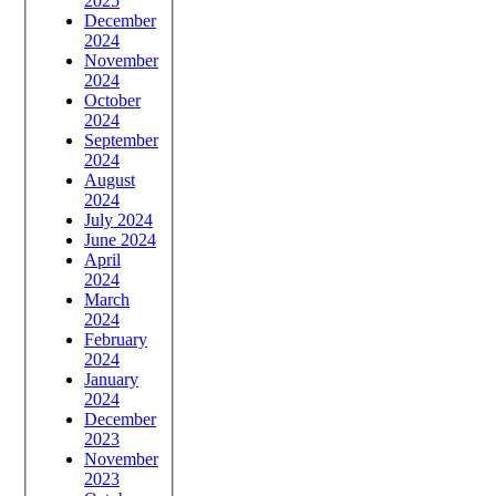
2025
December
2024
November
2024
October
2024
September
2024
August
2024
July 2024
June 2024
April
2024
March
2024
February
2024
January
2024
December
2023
November
2023