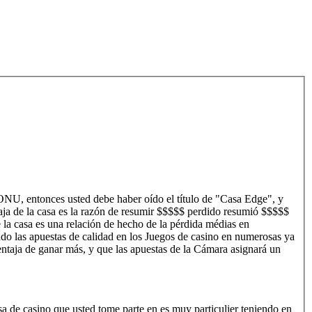
 ONU, entonces usted debe haber oído el título de "Casa Edge", y
aja de la casa es la razón de resumir $$$$$ perdido resumió $$$$$
e la casa es una relación de hecho de la pérdida médias en
ndo las apuestas de calidad en los Juegos de casino en numerosas ya
aja de ganar más, y que las apuestas de la Cámara asignará un
sa de casino que usted tome parte en es muy particulier teniendo en