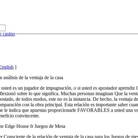
e casino
English
]
 análisis de la ventaja de la casa
 usted es un jugador de impugnación, o si usted es apostador aprendiz
flexionó sobre lo que significa. Muchas personas imaginan Que la vent
ostado, de todos modos, este no es la instancia. De hecho, la ventaja d
mparación con la obra principal. Esta relación es importante saber cua
ue le indica que apuestas proporcionarle FAVORABLES a usted una vent
neficio convincente.
he Edge House fr Juegos de Mesa
r Consciente de la relación de ventaja de la casa para los Juegos de me