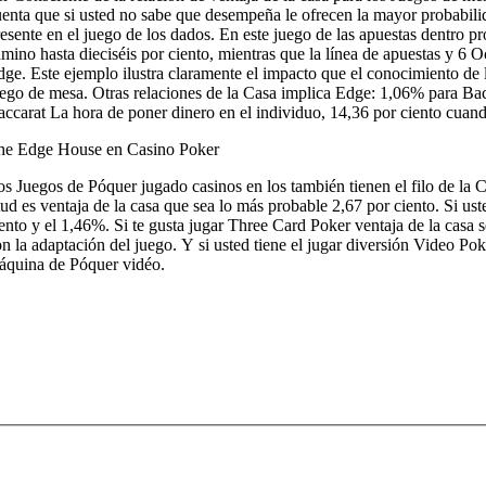
enta que si usted no sabe que desempeña le ofrecen la mayor probabilid
esente en el juego de los dados. En este juego de las apuestas dentro p
mino hasta dieciséis por ciento, mientras que la línea de apuestas y 6 
ge. Este ejemplo ilustra claramente el impacto que el conocimiento de l
ego de mesa. Otras relaciones de la Casa implica Edge: 1,06% para Bacc
ccarat La hora de poner dinero en el individuo, 14,36 por ciento cuand
he Edge House en Casino Poker
s Juegos de Póquer jugado casinos en los también tienen el filo de la
ud es ventaja de la casa que sea lo más probable 2,67 por ciento. Si us
ento y el 1,46%. Si te gusta jugar Three Card Poker ventaja de la casa 
n la adaptación del juego. Y si usted tiene el jugar diversión Video Pok
áquina de Póquer vidéo.