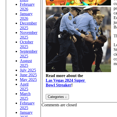
cu
February
pr
2026
ca
January
Ed
2026
ju
December
Ba
2025
November
T
2025
October
Lo
2025
St
September
ci
2025
co
August
m
2025
July 2025
June 2025
Read more about the
May 2025
Las Vegas 2024 Super
April
Bowl Streaker
!
2025
March
2025
February
Comments are closed
2025
January