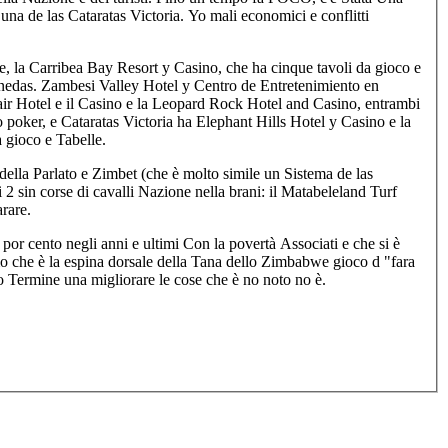
e una de las Cataratas Victoria. Yo mali economici e conflitti
e, la Carribea Bay Resort y Casino, che ha cinque tavoli da gioco e
onedas. Zambesi Valley Hotel y Centro de Entretenimiento en
air Hotel e il Casino e la Leopard Rock Hotel and Casino, entrambi
oker, e Cataratas Victoria ha Elephant Hills Hotel y Casino e la
 gioco e Tabelle.
della Parlato e Zimbet (che è molto simile un Sistema de las
2 sin corse di cavalli Nazione nella brani: il Matabeleland Turf
rare.
 por cento negli anni e ultimi Con la povertà Associati e che si è
rismo che è la espina dorsale della Tana dello Zimbabwe gioco d "fara
o Termine una migliorare le cose che è no noto no è.